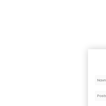
Navn
*
Post
*