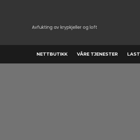
Avfukting av krypkjeller og loft
NETTBUTIKK
VÅRE TJENESTER
LAST