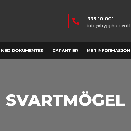
333 10 001
info@trygghetsvakt
 NED DOKUMENTER
GARANTIER
MER INFORMASJON
SVARTMÖGEL