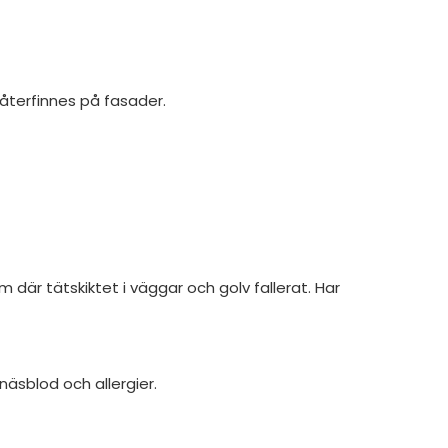
återfinnes på fasader.
är tätskiktet i väggar och golv fallerat. Har
näsblod och allergier.