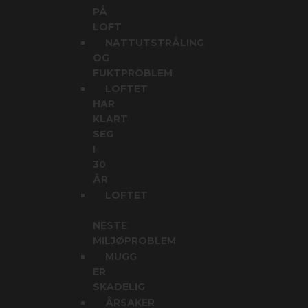
PÅ
LOFT
NATTUTSTRÅLING
OG
FUKTPROBLEM
LOFTET
HAR
KLART
SEG
I
30
ÅR
LOFTET
NESTE
MILJØPROBLEM
MUGG
ER
SKADELIG
ÅRSAKER