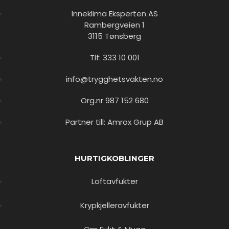
Inneklima Eksperten AS
Rambergveien 1
3115 Tønsberg
Tlf: 333 10 001
info@trygghetsvakten.no
Org.nr 987 152 680
Partner till: Amrox Grup AB
HURTIGKOBLINGER
Loftavfukter
Krypkjelleravfukter