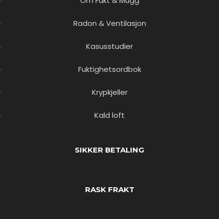
Om Fukt & Mugg
Radon & Ventilasjon
Kasusstudier
Fuktighetsordbok
Krypkjeller
Kald loft
SIKKER BETALING
RASK FRAKT