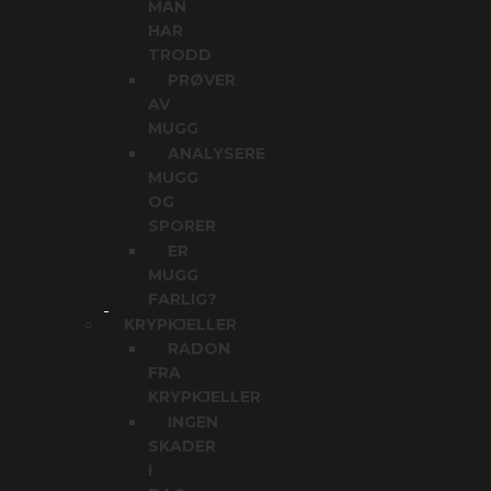
MAN
HAR
TRODD
PRØVER
AV
MUGG
ANALYSERE
MUGG
OG
SPORER
ER
MUGG
FARLIG?
KRYPKJELLER
RADON
FRA
KRYPKJELLER
INGEN
SKADER
I