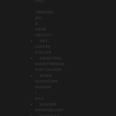
DAG
TRENGER
JEG
Å
VÆRE
UROLIG?
DET
LUKTER
KJELLER
HÅNDTERE
EKSISTERENDE
FUKTSKADER
INGEN
MUGGSOPP
SKADER
I
DAG
ISOLERE
KRYPKJELLER?