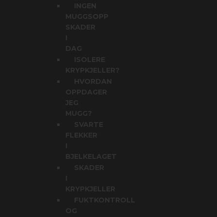
INGEN
MUGGSOPP
SKADER
I
DAG
ISOLERE
KRYPKJELLER?
HVORDAN
OPPDAGER
JEG
MUGG?
SVARTE
FLEKKER
I
BJELKELAGET
SKADER
I
KRYPKJELLER
FUKTKONTROLL
OG