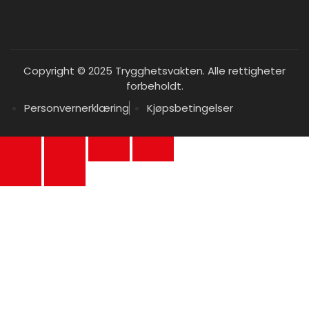
Copyright © 2025 Trygghetsvakten. Alle rettigheter
forbeholdt.
Personvernerklæring
Kjøpsbetingelser