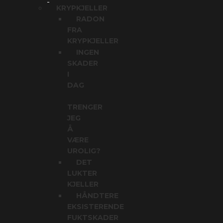
KRYPKJELLER
RADON
FRA
KRYPKJELLER
INGEN
SKADER
I
DAG
TRENGER
JEG
Å
VÆRE
UROLIG?
DET
LUKTER
KJELLER
HÅNDTERE
EKSISTERENDE
FUKTSKADER