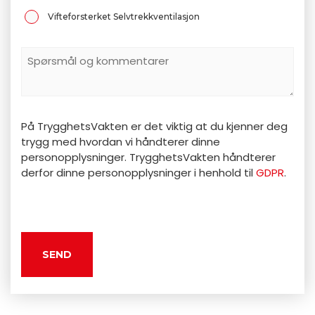
Vifteforsterket Selvtrekkventilasjon
Spørsmål
Och
Kommentarer
På TrygghetsVakten er det viktig at du kjenner deg
trygg med hvordan vi håndterer dinne
personopplysninger. TrygghetsVakten håndterer
derfor dinne personopplysninger i henhold til
GDPR
.