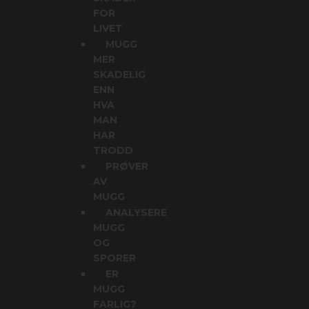
FOR
LIVET
MUGG
MER
SKADELIG
ENN
HVA
MAN
HAR
TRODD
PRØVER
AV
MUGG
ANALYSERE
MUGG
OG
SPORER
ER
MUGG
FARLIG?