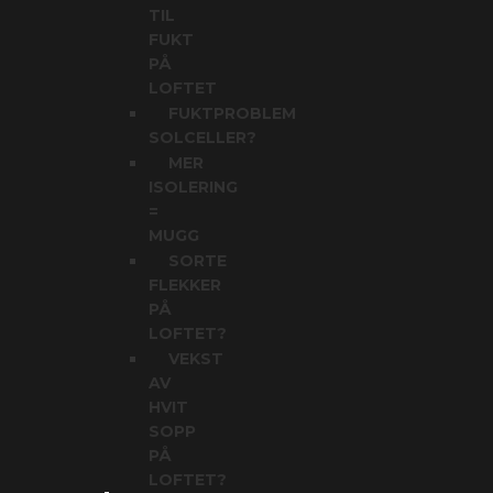
TIL
FUKT
PÅ
LOFTET
FUKTPROBLEM
SOLCELLER?
MER
ISOLERING
=
MUGG
SORTE
FLEKKER
PÅ
LOFTET?
VEKST
AV
HVIT
SOPP
PÅ
LOFTET?