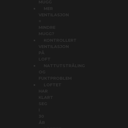
MUGG
MER
VENTILASJON
=
MINDRE
MUGG?
KONTROLLERT
VENTILASJON
PÅ
LOFT
NATTUTSTRÅLING
OG
FUKTPROBLEM
LOFTET
HAR
KLART
SEG
I
30
ÅR