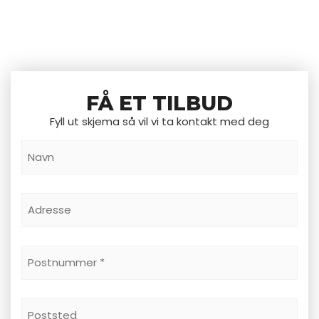
FÅ ET TILBUD
Fyll ut skjema så vil vi ta kontakt med deg
Navn
*
Adresse
Postnummer
*
Poststed