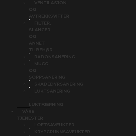
VENTILASJON-
OG
AVTREKKSVIFTER
FILTER,
SLANGER
OG
ANNET
TILBEHØR
RADONSANERING
MUGG-
OG
SOPPSANERING
SKADEDYRSANERING
LUKTSANERING
–
LUKTFJERNING
VÅRE
TJENESTER
LOFTSAVFUKTER
KRYPGRUNNSAVFUKTER