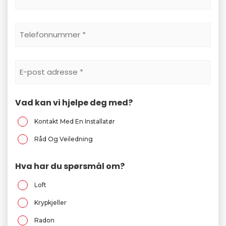
Telefonnummer
*
E-
Postadresse
*
Vad kan vi hjelpe deg med?
Kontakt Med En Installatør
Råd Og Veiledning
Hva har du spørsmål om?
Loft
Krypkjeller
Radon