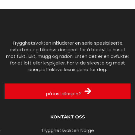
TrygghetsVakten inkluderer en serie spesialiserte
avfuktere og tilbehør designet for å beskytte huset
mot fukt, lukt, mugg og radon. Enten det er en avfukter
for et loft eller krypkjeller, har vi de sikreste og mest
energieffektive løsningene for deg.
Få et tilbud
på installasjon?
KONTAKT OSS
Trygghetsvakten Norge