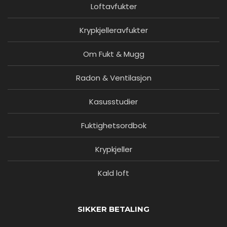
Loftavfukter
Krypkjelleravfukter
Om Fukt & Mugg
Radon & Ventilasjon
Kasusstudier
Fuktighetsordbok
Krypkjeller
Kald loft
SIKKER BETALING