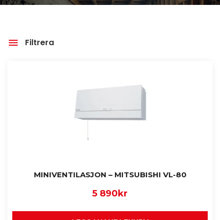
Filtrera
MINIVENTILASJON – MITSUBISHI VL-80
5 890
kr