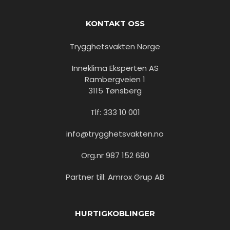
KONTAKT OSS
Trygghetsvakten Norge
Inneklima Eksperten AS
Rambergveien 1
3115 Tønsberg
Tlf: 333 10 001
info@trygghetsvakten.no
Org.nr 987 152 680
Partner till: Amrox Grup AB
HURTIGKOBLINGER