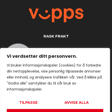
RASK FRAKT
Vi verdsetter ditt personvern.
Vi bruker informasjonskapsler (cookies) for å forbedre
din nettopplevelse, vise personlig tilpassede annonser
eller innhold, og analysere trafikken vår. Ved å klikke på
"Godta alle" samtykker du til vår bruk av
informasjonskapsler.
TILPASSE
AVVISE ALLA
Copyright © 2025 Trygghetsvakten. Alle rettigheter
forbeholdt.