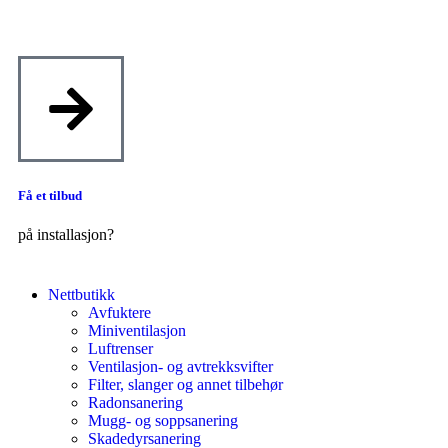
Få et tilbud
på installasjon?
Nettbutikk
Avfuktere
Miniventilasjon
Luftrenser
Ventilasjon- og avtrekksvifter
Filter, slanger og annet tilbehør
Radonsanering
Mugg- og soppsanering
Skadedyrsanering