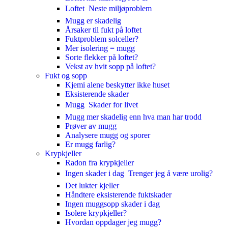
Loftet  Neste miljøproblem
Mugg er skadelig
Årsaker til fukt på loftet
Fuktproblem solceller?
Mer isolering = mugg
Sorte flekker på loftet?
Vekst av hvit sopp på loftet?
Fukt og sopp
Kjemi alene beskytter ikke huset
Eksisterende skader
Mugg  Skader for livet
Mugg mer skadelig enn hva man har trodd
Prøver av mugg
Analysere mugg og sporer
Er mugg farlig?
Krypkjeller
Radon fra krypkjeller
Ingen skader i dag  Trenger jeg å være urolig?
Det lukter kjeller
Håndtere eksisterende fuktskader
Ingen muggsopp skader i dag
Isolere krypkjeller?
Hvordan oppdager jeg mugg?