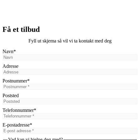
Få et tilbud
Fyll ut skjema så vil vi ta kontakt med deg
Navn
*
Adresse
Postnummer
*
Poststed
Telefonnummer
*
E-postadresse
*
Vad kan vi hjelpe deg med?