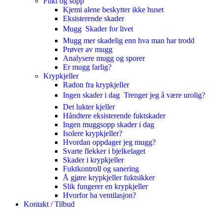
Fukt og sopp
Kjemi alene beskytter ikke huset
Eksisterende skader
Mugg  Skader for livet
Mugg mer skadelig enn hva man har trodd
Prøver av mugg
Analysere mugg og sporer
Er mugg farlig?
Krypkjeller
Radon fra krypkjeller
Ingen skader i dag  Trenger jeg å være urolig?
Det lukter kjeller
Håndtere eksisterende fuktskader
Ingen muggsopp skader i dag
Isolere krypkjeller?
Hvordan oppdager jeg mugg?
Svarte flekker i bjelkelaget
Skader i krypkjeller
Fuktkontroll og sanering
Å gjøre krypkjeller fuktsikker
Slik fungerer en krypkjeller
Hvorfor ha ventilasjon?
Kontakt / Tilbud