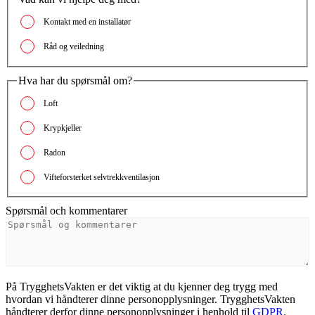
Kontakt med en installatør
Råd og veiledning
Hva har du spørsmål om?
Loft
Krypkjeller
Radon
Vifteforsterket selvtrekkventilasjon
Spørsmål och kommentarer
På TrygghetsVakten er det viktig at du kjenner deg trygg med
hvordan vi håndterer dinne personopplysninger. TrygghetsVakten
håndterer derfor dinne personopplysninger i henhold til
GDPR
.