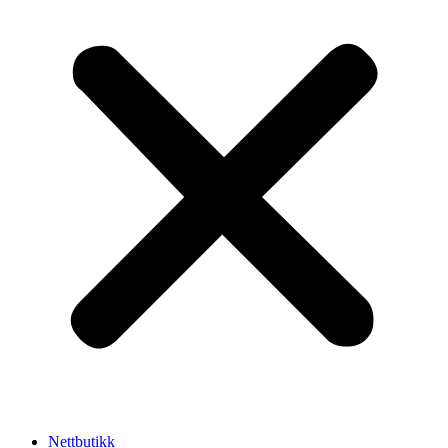
Nettbutikk