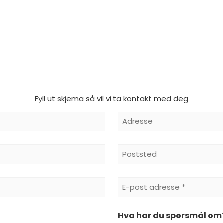
Fyll ut skjema så vil vi ta kontakt med deg
Adresse
Poststed
E-
Postadresse
Hva har du spørsmål om
*