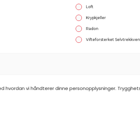
Loft
Krypkjeller
Radon
Vifteforsterket Selvtrekkven
ed hvordan vi håndterer dinne personopplysninger. Trygghet