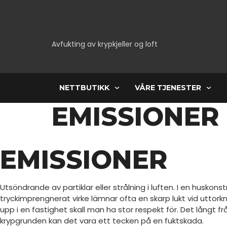
Avfukting av krypkjeller og loft
NETTBUTIKK
VÅRE TJENESTER
EMISSIONER
EMISSIONER
Utsöndrande av partiklar eller strålning i luften. I en husko
tryckimprengnerat virke lämnar ofta en skarp lukt vid uttorkn
upp i en fastighet skall man ha stor respekt för. Det långt
krypgrunden kan det vara ett tecken på en fuktskada.