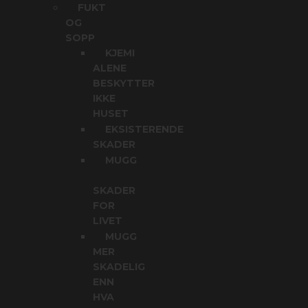
FUKT
OG
SOPP
KJEMI
ALENE
BESKYTTER
IKKE
HUSET
EKSISTERENDE
SKADER
MUGG
SKADER
FOR
LIVET
MUGG
MER
SKADELIG
ENN
HVA