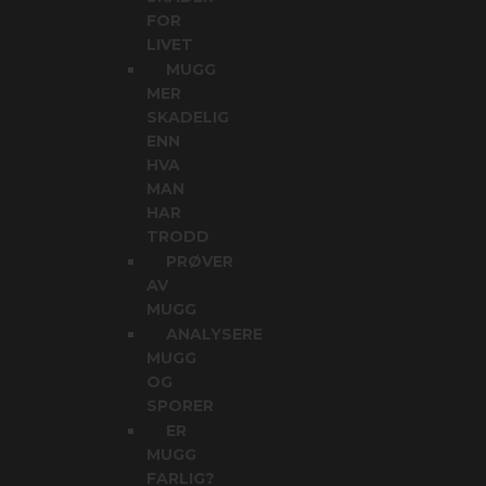
FOR
LIVET
MUGG
MER
SKADELIG
ENN
HVA
MAN
HAR
TRODD
PRØVER
AV
MUGG
ANALYSERE
MUGG
OG
SPORER
ER
MUGG
FARLIG?