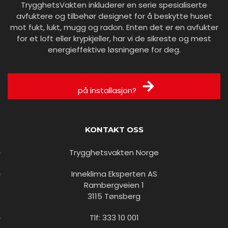
TrygghetsVakten inkluderer en serie spesialiserte
avfuktere og tilbehør designet for å beskytte huset
mot fukt, lukt, mugg og radon. Enten det er en avfukter
for et loft eller krypkjeller, har vi de sikreste og mest
energieffektive løsningene for deg.
Få et tilbud
på installasjon?
KONTAKT OSS
Trygghetsvakten Norge
Inneklima Eksperten AS
Rambergveien 1
3115 Tønsberg
Tlf: 333 10 001