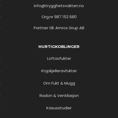
info@trygghetsvakten.no
Org.nr 987 152 680
Partner till: Amrox Grup AB
HURTIGKOBLINGER
Loftavfukter
Krypkjelleravfukter
Om Fukt & Mugg
Radon & Ventilasjon
Kasusstudier