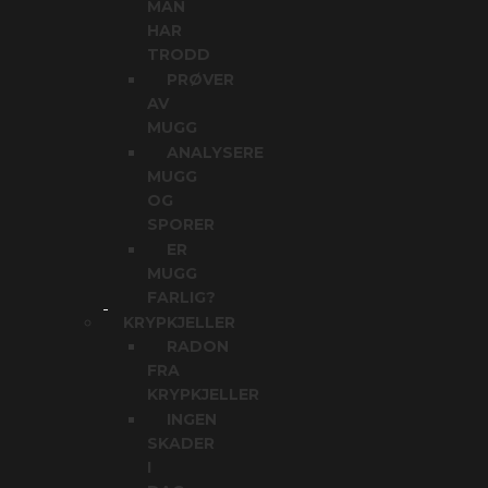
MAN
HAR
TRODD
PRØVER
AV
MUGG
ANALYSERE
MUGG
OG
SPORER
ER
MUGG
FARLIG?
KRYPKJELLER
RADON
FRA
KRYPKJELLER
INGEN
SKADER
I