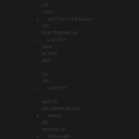
PÅ
LOFT
NATTUTSTRÅLING
OG
FUKTPROBLEM
LOFTET
HAR
KLART
SEG
I
30
ÅR
LOFTET
NESTE
MILJØPROBLEM
MUGG
ER
SKADELIG
ÅRSAKER