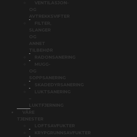
VENTILASJON-
OG
AVTREKKSVIFTER
FILTER,
SLANGER
OG
ANNET
TILBEHØR
RADONSANERING
MUGG-
OG
SOPPSANERING
SKADEDYRSANERING
LUKTSANERING
–
LUKTFJERNING
VÅRE
TJENESTER
LOFTSAVFUKTER
KRYPGRUNNSAVFUKTER