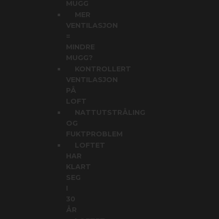
MUGG
MER
VENTILASJON
=
MINDRE
MUGG?
KONTROLLERT
VENTILASJON
PÅ
LOFT
NATTUTSTRÅLING
OG
FUKTPROBLEM
LOFTET
HAR
KLART
SEG
I
30
ÅR