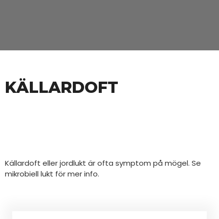
KÄLLARDOFT
Källardoft eller jordlukt är ofta symptom på mögel. Se
mikrobiell lukt för mer info.