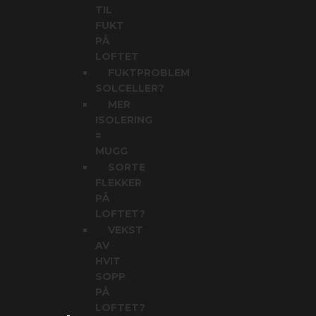
TIL
FUKT
PÅ
LOFTET
FUKTPROBLEM
SOLCELLER?
MER
ISOLERING
=
MUGG
SORTE
FLEKKER
PÅ
LOFTET?
VEKST
AV
HVIT
SOPP
PÅ
LOFTET?