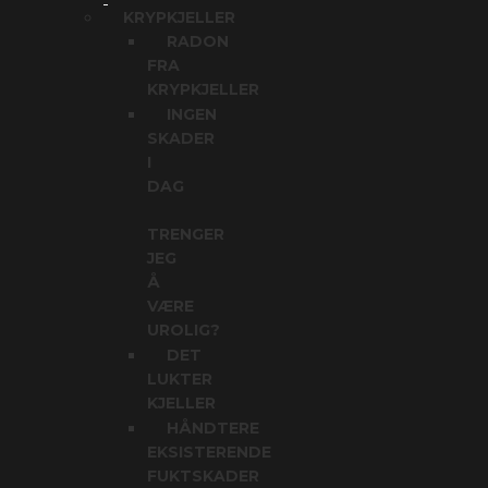
KRYPKJELLER
RADON
FRA
KRYPKJELLER
INGEN
SKADER
I
DAG
TRENGER
JEG
Å
VÆRE
UROLIG?
DET
LUKTER
KJELLER
HÅNDTERE
EKSISTERENDE
FUKTSKADER