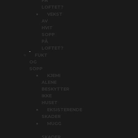
PÅ
LOFTET?
VEKST
AV
HVIT
SOPP
PÅ
LOFTET?
FUKT
OG
SOPP
KJEMI
ALENE
BESKYTTER
IKKE
HUSET
EKSISTERENDE
SKADER
MUGG
SKADER