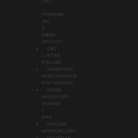
DAG
TRENGER
JEG
Å
VÆRE
UROLIG?
DET
LUKTER
KJELLER
HÅNDTERE
EKSISTERENDE
FUKTSKADER
INGEN
MUGGSOPP
SKADER
I
DAG
ISOLERE
KRYPKJELLER?