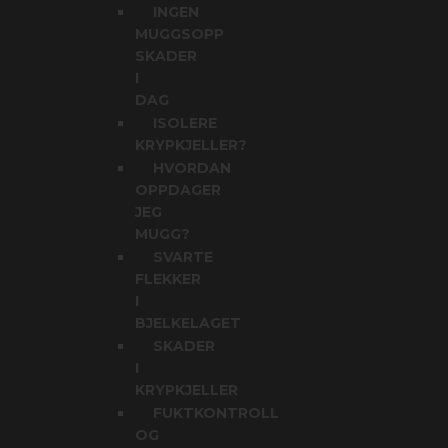
INGEN
MUGGSOPP
SKADER
I
DAG
ISOLERE
KRYPKJELLER?
HVORDAN
OPPDAGER
JEG
MUGG?
SVARTE
FLEKKER
I
BJELKELAGET
SKADER
I
KRYPKJELLER
FUKTKONTROLL
OG