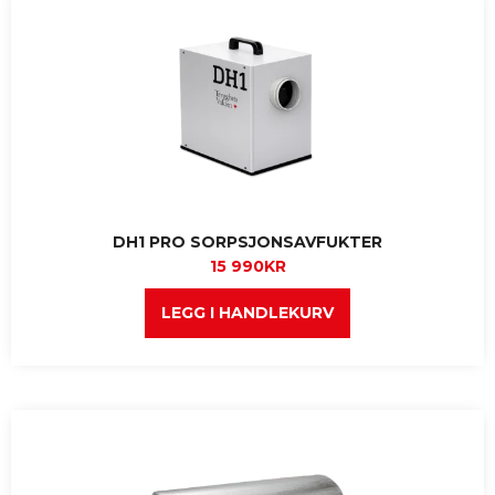
DH1 PRO SORPSJONSAVFUKTER
15 990
KR
LEGG I HANDLEKURV