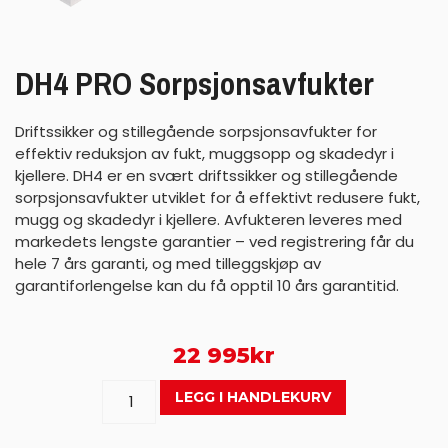
DH4 PRO Sorpsjonsavfukter
Driftssikker og stillegående sorpsjonsavfukter for
effektiv reduksjon av fukt, muggsopp og skadedyr i
kjellere. DH4 er en svært driftssikker og stillegående
sorpsjonsavfukter utviklet for å effektivt redusere fukt,
mugg og skadedyr i kjellere. Avfukteren leveres med
markedets lengste garantier – ved registrering får du
hele 7 års garanti, og med tilleggskjøp av
garantiforlengelse kan du få opptil 10 års garantitid.
22 995
kr
LEGG I HANDLEKURV