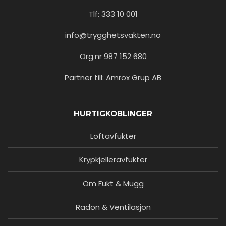
Tlf: 333 10 001
info@trygghetsvakten.no
Org.nr 987 152 680
Partner till: Amrox Grup AB
HURTIGKOBLINGER
Loftavfukter
Krypkjelleravfukter
Om Fukt & Mugg
Radon & Ventilasjon