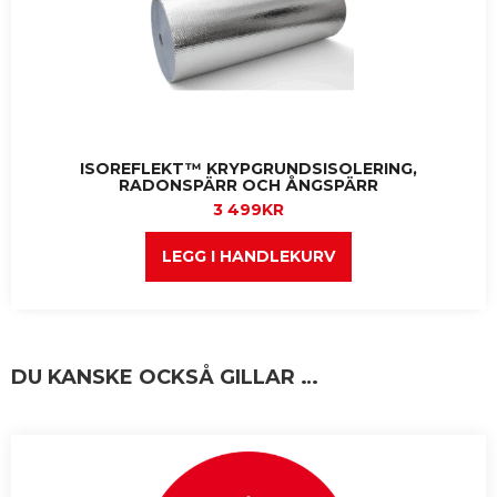
ISOREFLEKT™ KRYPGRUNDSISOLERING,
RADONSPÄRR OCH ÅNGSPÄRR
3 499
KR
LEGG I HANDLEKURV
DU KANSKE OCKSÅ GILLAR …