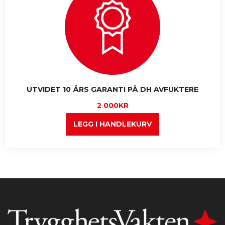
UTVIDET 10 ÅRS GARANTI PÅ DH AVFUKTERE
2 000
KR
LEGG I HANDLEKURV