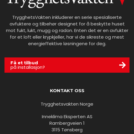
TrygghetsVakten inkluderer en serie spesialiserte
avfuktere og tilbehør designet for å beskytte huset
mot fukt, lukt, mugg og radon. Enten det er en avfukter
for et loft eller krypkjeller, har vi de sikreste og mest
energieffektive løsningene for deg.
Få et tilbud
på installasjon?
KONTAKT OSS
Trygghetsvakten Norge
Inneklima Eksperten AS
Rambergveien 1
3115 Tønsberg