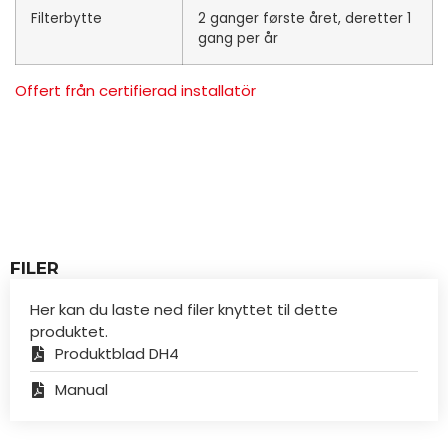
Filterbytte
2 ganger første året, deretter 1
gang per år
Offert från certifierad installatör
FILER
Her kan du laste ned filer knyttet til dette
produktet.
Produktblad DH4
Manual