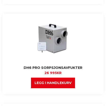
DH6 PRO SORPSJONSAVFUKTER
26 995
KR
LEGG I HANDLEKURV