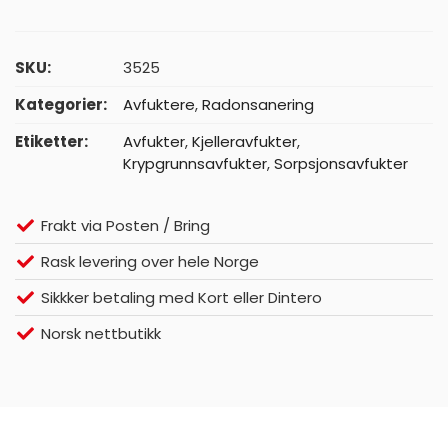
SKU:
3525
Kategorier:
Avfuktere
,
Radonsanering
Etiketter:
Avfukter
,
Kjelleravfukter
,
Krypgrunnsavfukter
,
Sorpsjonsavfukter
Frakt via Posten / Bring
Rask levering over hele Norge
Sikkker betaling med Kort eller Dintero
Norsk nettbutikk